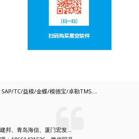
P/TC/益模/金蝶/模德宝/卓勒TMS….
建邦、青岛海信、厦门宏发…