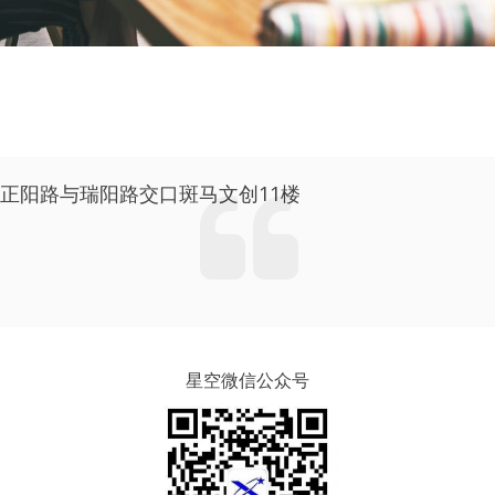
正阳路与瑞阳路交口斑马文创11楼
星空微信公众号