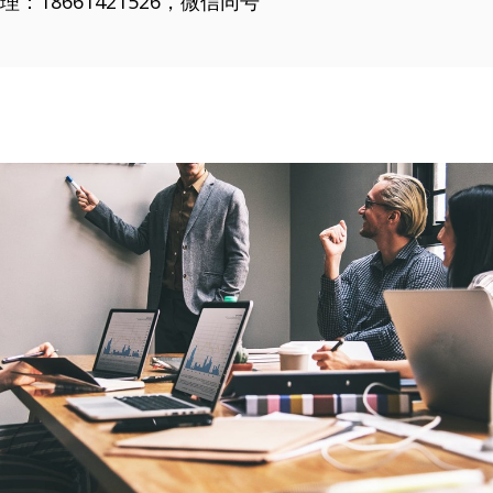
18661421526，微信同号