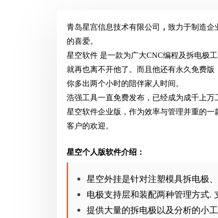
，
青岛星宫信息技
术有限公
司
致力于制造企
的喜爱。
星空软件 是一款为广大CNC编程及拆电极
就再也离不开他了。而且他还有永久免费版
你多出两个小时的陪伴家人时间。
浩强工具一直免费发布，已经成为成千上万
星空软件企业版，作为效率与管理并重的一
客户的欢迎。
星空个人版软件介绍：
星空外挂是针对注塑模具拆电极、
电极支持层和装配两种管理方式.
提供大量的拆电极以及分析的小工