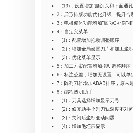
(19)，设置增加”腰沉头和下面通孔
2：异形排版功能优化升级，提升合
3：电极偏体功能增加”底R/C补偿”
4：自定义菜单
(1)：配置增加拖动调整顺序
(2)：增加全局设置刀库和加工坐
(3)：优化菜单显示
5：加工方案配置增加拖动调整顺序
6：标注公差，增加无设置，可以单
7：阵列刀轨增加ABAB排序，原来是
8：编程透明助手
(1)：刀具选择增加显示刀号
(2)：修复助手个别刀轨深度不对
(3)：关闭后坐标变动问题
(4)：增加毛坯层显示