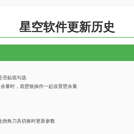
星空软件更新历史
是否贴底勾选
设置余量时，底壁铣操作一起设置壁余量
化倒角刀具切换时更新参数