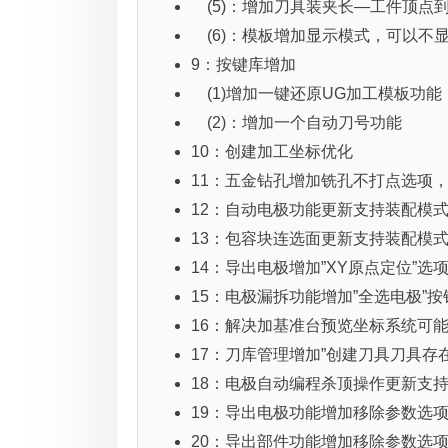
(5)：增加刀具装夹长—工件顶点
(6)：模板增加显示模式，可以不
9：按键库增加
(1)增加一键还原UG加工模板功能，mill_c
(2)：增加一个自动刀号功能
10：创建加工坐标优化
11：五金钻孔增加铣孔不打点选项
12：自动电极功能更新支持装配模式
13：包容块连选面更新支持装配模式
14：导出电极增加”XY原点定位”
15：电极漏拆功能增加”全选电极”按
16：解决加基准台预览坐标系统可
17：刀库管理增加”创建刀具刀具存
18：电极自动编程杀顶操作更新支持高版
19：导出电极功能增加移除参数选
20：导出部件功能增加移除参数选