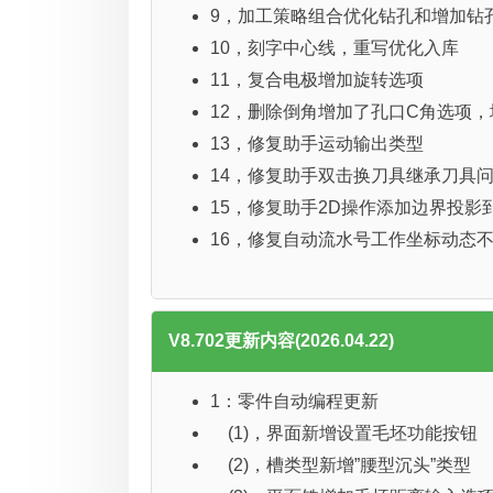
9，加工策略组合优化钻孔和增加钻
10，刻字中心线，重写优化入库
11，复合电极增加旋转选项
12，删除倒角增加了孔口C角选项，
13，修复助手运动输出类型
14，修复助手双击换刀具继承刀具
15，修复助手2D操作添加边界投影
16，修复自动流水号工作坐标动态
V8.702更新内容(2026.04.22)
1：零件自动编程更新
(1)，界面新增设置毛坯功能按钮
(2)，槽类型新增”腰型沉头”类型