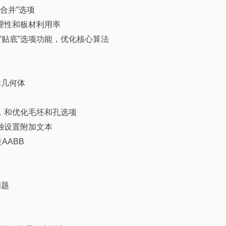
合并”选项
理性和板材利用率
和”贴底”选项功能，优化核心算法
标几何体
，和优化毛坯和孔选项
独设置附加文本
AABB
问题