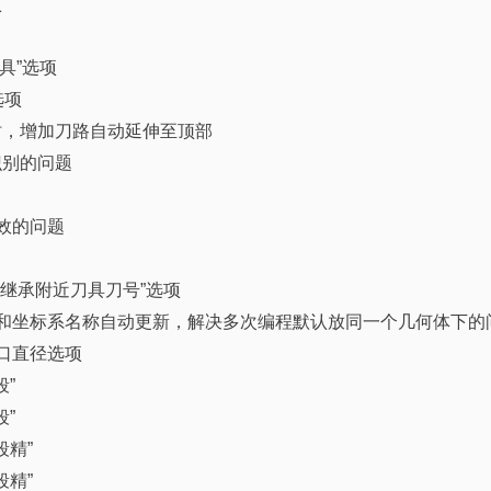
项
具”选项
选项
时，增加刀路自动延伸至顶部
识别的问题
效的问题
”继承附近刀具刀号”选项
组和坐标系名称自动更新，解决多次编程默认放同一个几何体下的
口直径选项
段”
段”
段精”
段精”