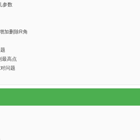
孔参数
增加删除R角
问题
到最高点
不对问题