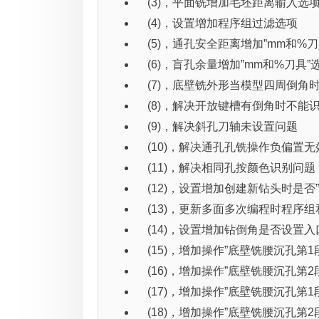
(3)，平面铣增加毛坯距离输入选
(4)，设置增加程序组过滤选项
(5)，通孔安全距离增加”mm和%刀
(6)，盲孔余量增加”mm和%刀具”
(7)，底壁铣外形当模型四周倒角
(8)，解决开放键槽有倒角时不能
(9)，解决斜孔刀轴未设置问题
(10)，解决通孔孔铣操作负偏置无
(11)，解决相同孔按颜色识别问题
(12)，设置增加创建新钻头时是否
(13)，更新多面多次编程时程序
(14)，设置增加钻倒角是否设置入
(15)，增加操作”底壁铣腰沉孔第1
(16)，增加操作”底壁铣腰沉孔第2
(17)，增加操作”底壁铣腰沉孔第1
(18)，增加操作”底壁铣腰沉孔第2