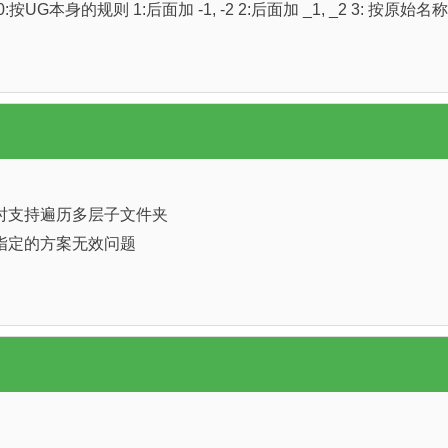
G本身的规则 1:后面加 -1, -2 2:后面加 _1, _2 3: 按原
时支持遍历多层子文件夹
指定的方案无效问题