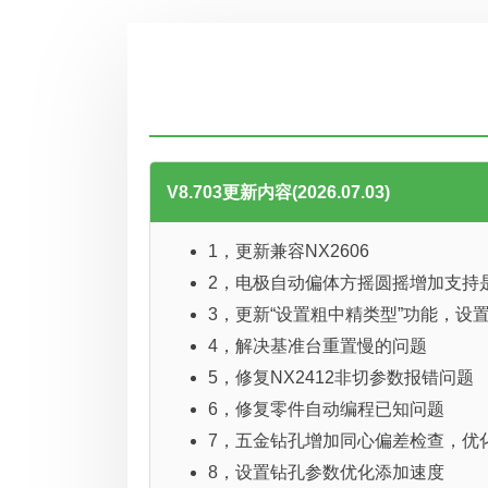
V8.703更新内容(2026.07.03)
1，更新兼容NX2606
2，电极自动偏体方摇圆摇增加支持
3，更新“设置粗中精类型”功能，
4，解决基准台重置慢的问题
5，修复NX2412非切参数报错问题
6，修复零件自动编程已知问题
7，五金钻孔增加同心偏差检查，优
8，设置钻孔参数优化添加速度